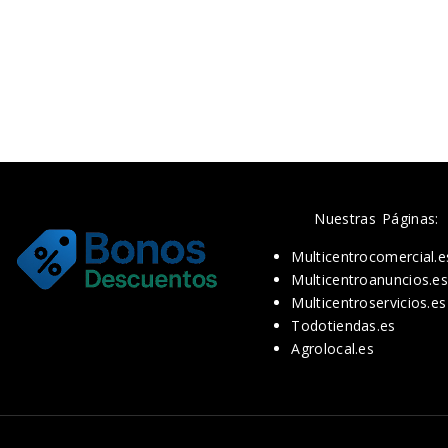
Nuestras Páginas:
Multicentrocomercial.e
Multicentroanuncios.e
Multicentroservicios.es
Todotiendas.es
Agrolocal.es