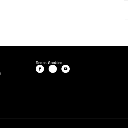
Redes Sociales
s
s