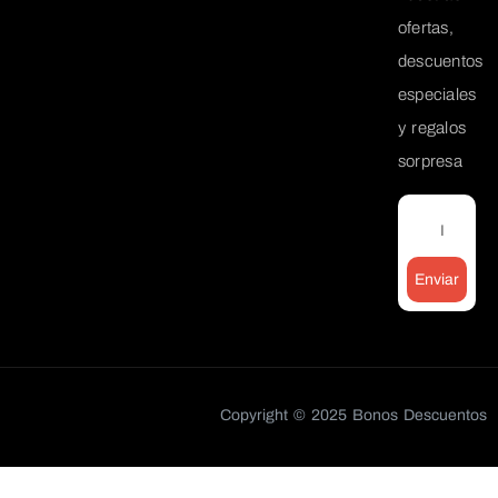
ofertas,
descuentos
especiales
y regalos
sorpresa
Enviar
Copyright © 2025 Bonos Descuentos