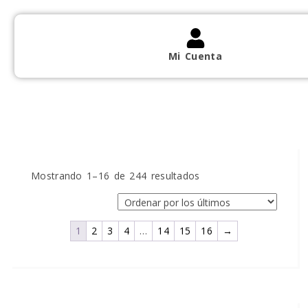
Mi Cuenta
Mostrando 1–16 de 244 resultados
1
2
3
4
…
14
15
16
→