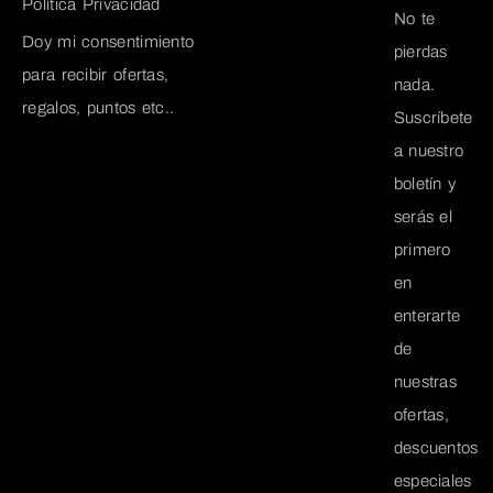
Política Privacidad
No te
Doy mi consentimiento
pierdas
para recibir ofertas,
nada.
regalos, puntos etc..
Suscríbete
a nuestro
boletín y
serás el
primero
en
enterarte
de
nuestras
ofertas,
descuentos
especiales