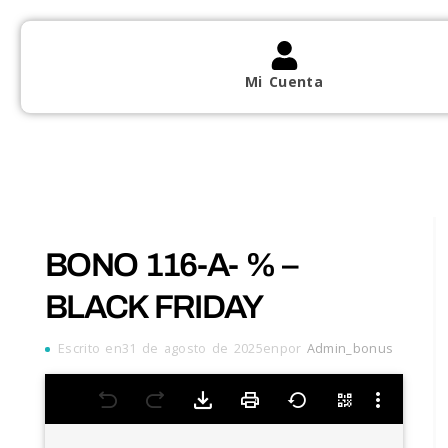
Mi Cuenta
BONO 116-A- % –
BLACK FRIDAY
Escrito en31 de agosto de 2025enpor
Admin_bonus