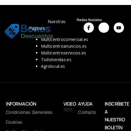
Redes Sociales
Nuestras
Páginas:
Multicentrocomercial.es
Multicentroanuncios.es
Multicentroservicios.es
Todotiendas.es
Agrolocal.es
INFORMACIÓN
VIDEO
AYUDA
INSCRÍBETE
A
Condiciones Generales
Contacto
NUESTRO
Cookies
BOLETÍN