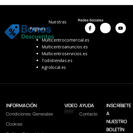
Redes Sociales
Nuestras
Páginas:
Multicentrocomercial.es
Multicentroanuncios.es
Multicentroservicios.es
Todotiendas.es
Agrolocal.es
INFORMACIÓN
VIDEO
AYUDA
INSCRÍBETE
A
Condiciones Generales
Contacto
NUESTRO
Cookies
BOLETÍN