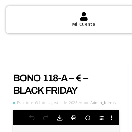
Mi Cuenta
BONO 118-A – € –
BLACK FRIDAY
Escrito en31 de agosto de 2025enpor
Admin_bonus