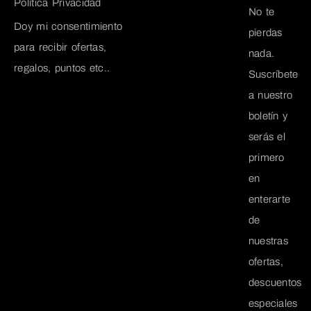
Política Privacidad
No te
Doy mi consentimiento
pierdas
para recibir ofertas,
nada.
regalos, puntos etc..
Suscríbete
a nuestro
boletín y
serás el
primero
en
enterarte
de
nuestras
ofertas,
descuentos
especiales