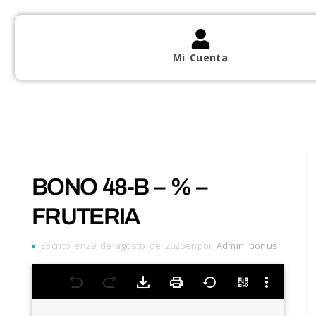
Mi Cuenta
BONO 48-B – % –
FRUTERIA
Escrito en29 de agosto de 2025enpor
Admin_bonus