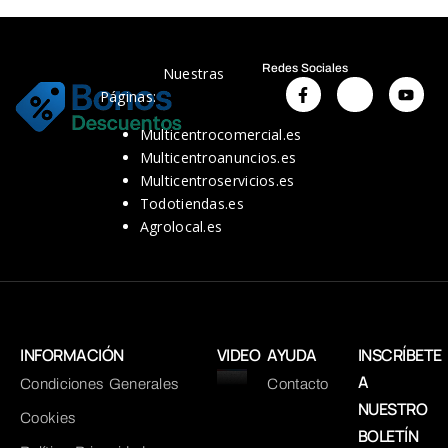
Redes Sociales
Nuestras
Páginas:
Multicentrocomercial.es
Multicentroanuncios.es
Multicentroservicios.es
Todotiendas.es
Agrolocal.es
INFORMACIÓN
VIDEO
AYUDA
INSCRÍBETE
A
Condiciones Generales
Contacto
NUESTRO
Cookies
BOLETÍN