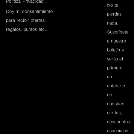
Política Privacidad
No te
Doy mi consentimiento
pierdas
para recibir ofertas,
nada.
regalos, puntos etc..
Suscríbete
a nuestro
boletín y
serás el
primero
en
enterarte
de
nuestras
ofertas,
descuentos
especiales