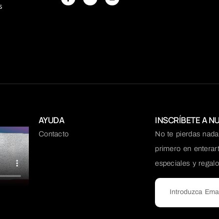
s
s
AYUDA
INSCRÍBETE A N
Contacto
No te pierdas nada.
primero en enterar
especiales y regal