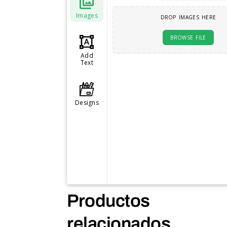
Images
DROP IMAGES HERE
BROWSE FILE
Add
Text
Designs
Productos
relacionados