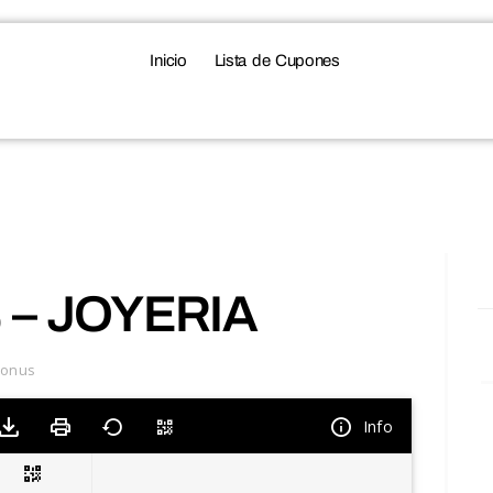
Inicio
Lista de Cupones
 – JOYERIA
bonus
Info