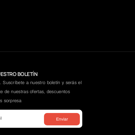
UESTRO BOLETÍN
 Suscríbete a nuestro boletín y serás el
te de nuestras ofertas, descuentos
os sorpresa
Enviar