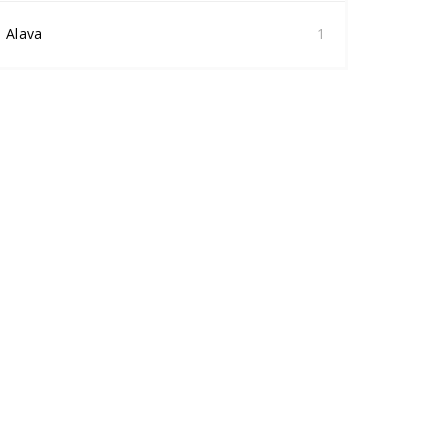
Alava
1