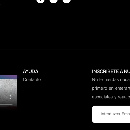
s
s
AYUDA
INSCRÍBETE A N
Contacto
No te pierdas nada.
primero en enterar
especiales y regal