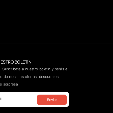
UESTRO BOLETÍN
 Suscríbete a nuestro boletín y serás el
te de nuestras ofertas, descuentos
os sorpresa
Enviar