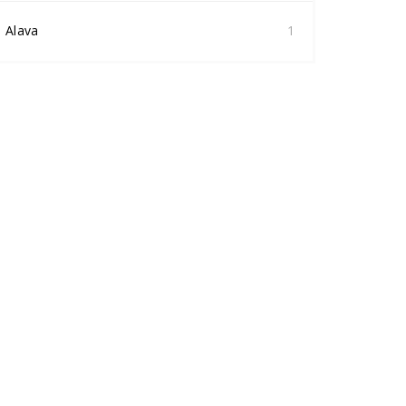
Alava
1