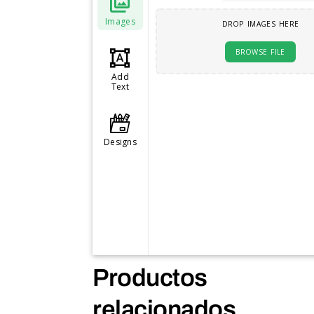
Images
DROP IMAGES HERE
BROWSE FILE
Add
Text
Designs
Productos
relacionados