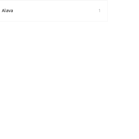
Alava
1