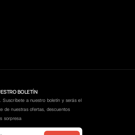
UESTRO BOLETÍN
 Suscríbete a nuestro boletín y serás el
te de nuestras ofertas, descuentos
os sorpresa