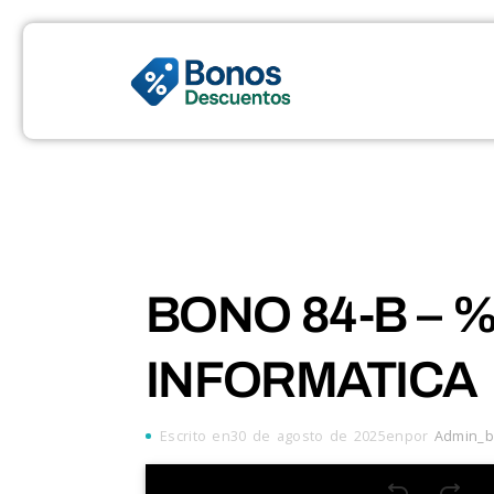
BONO 84-B – %
INFORMATICA
Escrito en30 de agosto de 2025enpor
Admin_