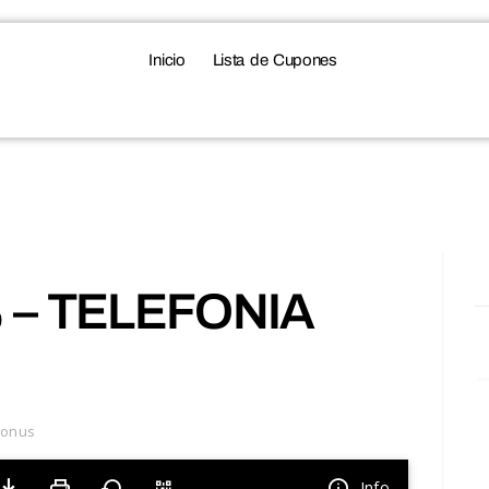
Inicio
Lista de Cupones
 – TELEFONIA
bonus
Info