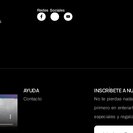
Redes Sociales
s
s
AYUDA
INSCRÍBETE A N
Contacto
No te pierdas nada.
primero en enterar
especiales y regal