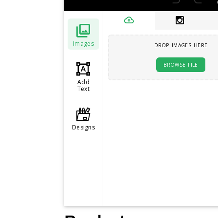
Images
DROP IMAGES HERE
BROWSE FILE
Add
Text
Designs